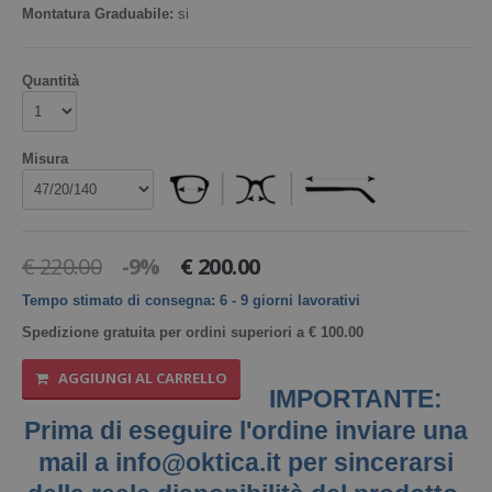
Montatura Graduabile:
si
Liquidi
Quantità
MARCHI
Vita Research
Misura
MATERIALI
TIPI DI LENTE
€ 220.00
-9%
€ 200.00
CONFEZIONI
Tempo stimato di consegna: 6 - 9 giorni lavorativi
Spedizione gratuita per ordini superiori a € 100.00
AGGIUNGI AL CARRELLO
IMPORTANTE:
Prima di eseguire l'ordine inviare una
mail a info@oktica.it per sincerarsi